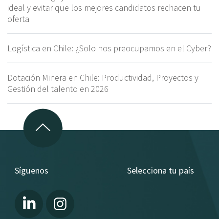
ideal y evitar que los mejores candidatos rechacen tu
oferta
Logística en Chile: ¿Solo nos preocupamos en el Cyber?
Dotación Minera en Chile: Productividad, Proyectos y
Gestión del talento en 2026
Síguenos
Selecciona tu país