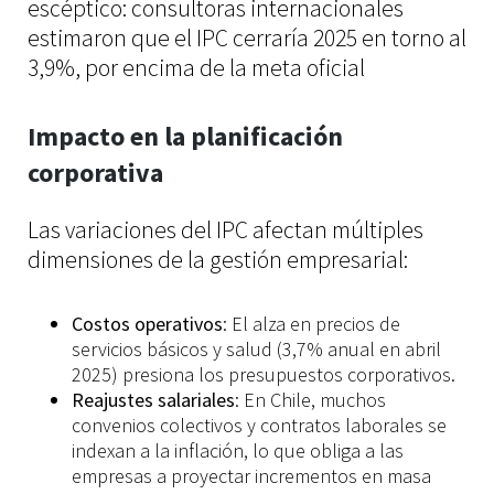
escéptico: consultoras internacionales
estimaron que el IPC cerraría 2025 en torno al
3,9%, por encima de la meta oficial
Impacto en la planificación
corporativa
Las variaciones del IPC afectan múltiples
dimensiones de la gestión empresarial:
Costos operativos
: El alza en precios de
servicios básicos y salud (3,7% anual en abril
2025) presiona los presupuestos corporativos.
Reajustes salariales
: En Chile, muchos
convenios colectivos y contratos laborales se
indexan a la inflación, lo que obliga a las
empresas a proyectar incrementos en masa