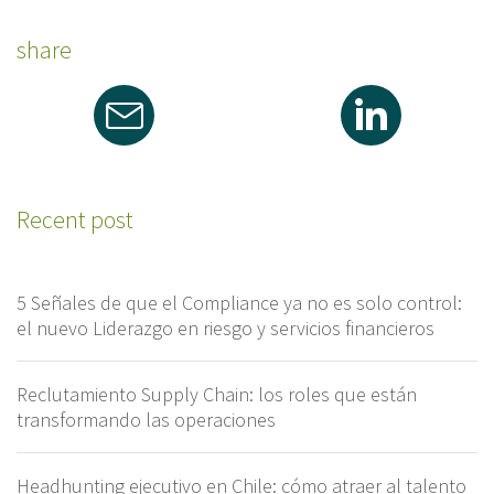
share
Recent post
5 Señales de que el Compliance ya no es solo control:
el nuevo Liderazgo en riesgo y servicios financieros
Reclutamiento Supply Chain: los roles que están
transformando las operaciones
Headhunting ejecutivo en Chile: cómo atraer al talento